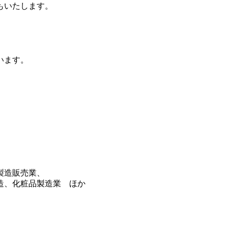
もいたします。
います。
製造販売業、
造、化粧品製造業 ほか