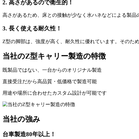
2. 高さがあるので衛生的！
高さがあるため、床との接触が少なく水ハネなどによる製品
3. 長く使える耐久性！
Z型の脚部は、強度が高く、耐久性に優れています。そのた
当社のZ型キャリー製造の特徴
既製品ではない、一台からのオリジナル製造
直接受注だから高品質・低価格で製造可能
用途や場所に合わせたカスタム設計が可能です
当社の強み
台車製造80年以上！