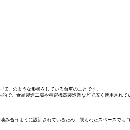
の「Z」のような形状をしている台車のことです。
生的で、食品製造工場や精密機器製造業などで広く使用されて
に噛み合うように設計されているため、限られたスペースでも